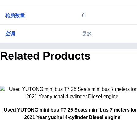
轮胎数量
6
空调
是的
Related Products
Used YUTONG mini bus T7 25 Seats mini bus 7 meters lo
2021 Year yuchai 4-cylinder Diesel engine