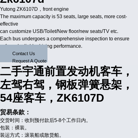
Yutong ZK6107D，front engine
The maximum capacity is 53 seats, large seats, more cost-
effective
can customize USB/Toilet/New floor/new seats/TV etc.
Each bus undergoes a comprehensive inspection to ensure
safe and reliable driving performance.
Contact Us
Request A Quote
二手宇通前置发动机客车，
左驾右驾，钢板弹簧悬架，
54座客车，ZK6107D
贸易条款：
交货时间：收到预付款后5-8个工作日内。
包装：裸装。
装运方式：滚装船或散货船。