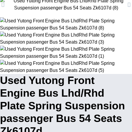
Used Yutong Front
Engine Bus Lhd/Rhd
Plate Spring Suspension
passenger Bus 54 Seats
Zk6107d