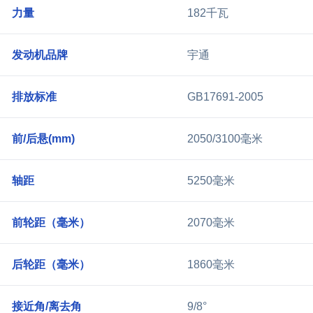
力量
182千瓦
发动机品牌
宇通
排放标准
GB17691-2005
前/后悬(mm)
2050/3100毫米
轴距
5250毫米
前轮距（毫米）
2070毫米
后轮距（毫米）
1860毫米
接近角/离去角
9/8°