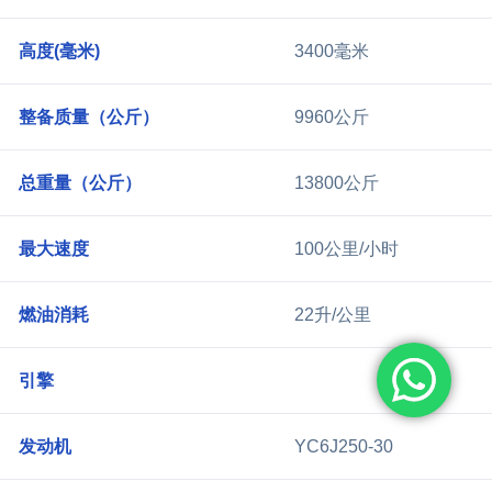
高度(毫米)
3400毫米
整备质量（公斤）
9960公斤
总重量（公斤）
13800公斤
最大速度
100公里/小时
燃油消耗
22升/公里
引擎
发动机
YC6J250-30