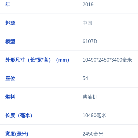
年
2019
起源
中国
模型
6107D
外形尺寸（长*宽*高）（mm）
10490*2450*3400毫米
座位
54
燃料
柴油机
长度（毫米）
10490毫米
宽度(毫米)
2450毫米