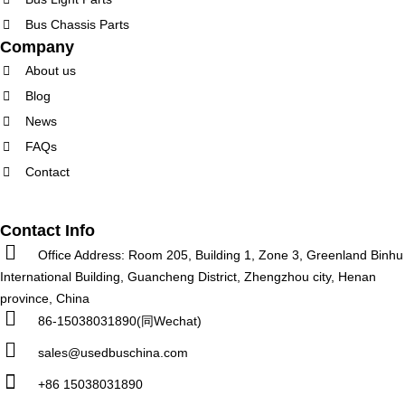
Bus Chassis Parts
Company
About us
Blog
News
FAQs
Contact
Contact Info
Office Address: Room 205, Building 1, Zone 3, Greenland Binhu
International Building, Guancheng District, Zhengzhou city, Henan
province, China
86-15038031890(同Wechat)
sales@usedbuschina.com
+86 15038031890