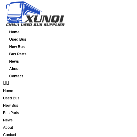
Skip
to
content
Home
Used Bus
New Bus
Bus Parts
News
About
Contact
Home
Used Bus
New Bus
Bus Parts
News
About
Contact